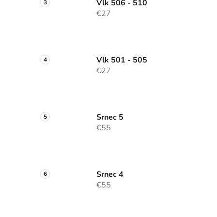
Vlk 506 - 510
€27
Vlk 501 - 505
€27
Srnec 5
€55
Srnec 4
€55