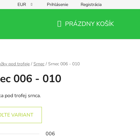
EUR
Prihlásenie
Registrácia
PRÁZDNY KOŠÍK
NÁKUPNÝ
KOŠÍK
žky pod trofeje
/
Srnec
/
Srnec 006 - 010
ec 006 - 010
a pod trofej srnca.
OĽTE VARIANT
006