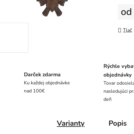
o
Jedno
Tlač
Rýchle vyba
Darček zdarma
objednávky
Ku každej objednávke
Tovar odosie
nad 100€
nasledujúci p
deň
Varianty
Popis