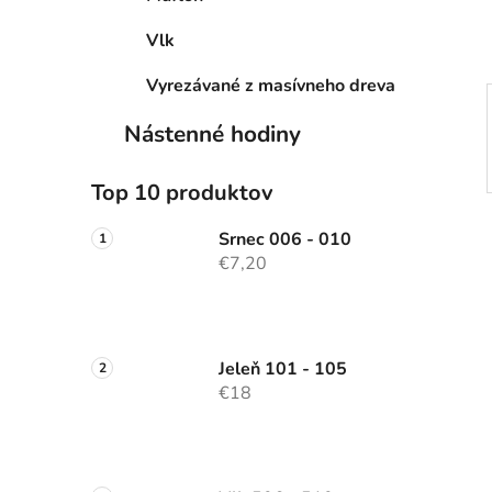
l
Vlk
Vyrezávané z masívneho dreva
Nástenné hodiny
Top 10 produktov
Srnec 006 - 010
€7,20
Jeleň 101 - 105
€18