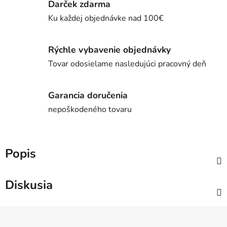
Darček zdarma
Ku každej objednávke nad 100€
Rýchle vybavenie objednávky
Tovar odosielame nasledujúci pracovný deň
Garancia doručenia
nepoškodeného tovaru
Popis
Diskusia
Z
á